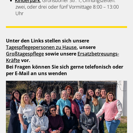
Kinderpark
, Gronsdorfer Str. 1, Öffnungszeiten:
zwei, oder drei oder fünf Vormittage 8:00 – 13:00
Uhr
Unter den Links stellen sich unsere
Tagespflegepersonen zu Hause
, unsere
Großtagespflege
sowie unsere
Ersatzbetreuungs-
Kräfte
vor.
Bei Fragen können Sie sich gerne telefonisch oder
per E-Mail an uns wenden