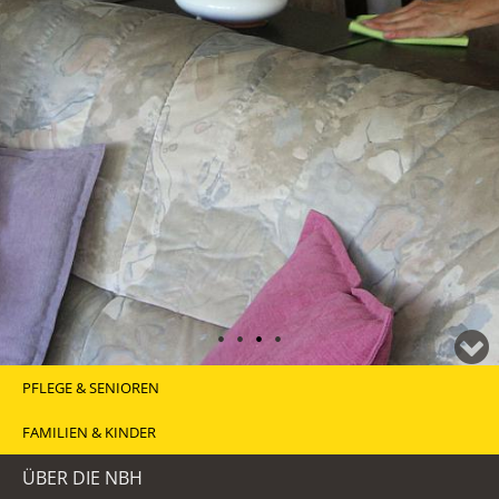
•
•
•
•
PFLEGE & SENIOREN
FAMILIEN & KINDER
ÜBER DIE NBH